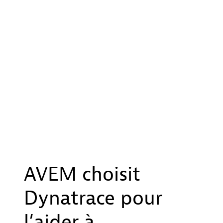
AVEM choisit
Dynatrace pour
l’aider à