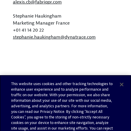
alexis.cb@fabriqpr.com
Stephanie Haukingham
Marketing Manager France
+01 41 14 20 22
stephanie.haukingham@dynatrace.com
This website uses cookies and other tracking technologies to
enhance user experience and to analyze performance and
traffic on our website. With your permission, we also share
information about your use of our site with our social media,
advertising, and analytics partners. For more information,
you can read our Privacy Notice. By clicking “Accept All
Cookies”, you agree to the storing of non-strictly necessary
cookies on your device to enhance site navigation, analyze
site usage, and assist in our marketing efforts. You can reject