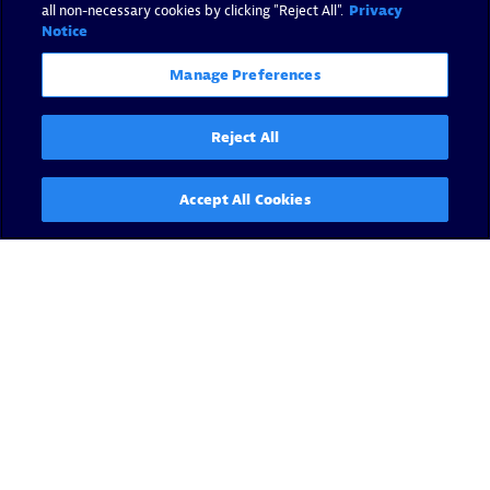
all non-necessary cookies by clicking "Reject All".
Privacy
Notice
Manage Preferences
Reject All
Accept All Cookies