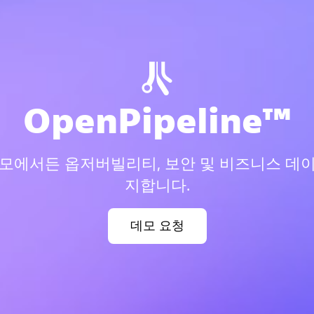
OpenPipeline™
규모에서든 옵저버빌리티, 보안 및 비즈니스 데이
지합니다.
데모
요청