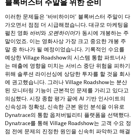
블록버스터 주말을 위한 준비
이러한 문제들은 ‘바비하이머’ 블록버스터 주말이 다
가오면서 점점 더 시급해졌습니다. 대규모 마케팅을
펼친 영화
바비
와
오펜하이머
가 동시에 개봉하는 주
말이었죠. 이는 영화사상 가장 크고 중요한 개봉 주
말 중 하나가 될 예정이었습니다. 기록적인 수요를
예상한 Village Roadshow의 시스템 통합 파트너사
는 매출에 영향을 미치는 서비스 중단 위험을 피하기
위해 솔루션 라이선싱에 상당한 투자를 할 것을 회사
에 권고했습니다. 그러나 Village Roadshow는 분산
된 모니터링 기능이 근본적인 문제를 가리고 있다고
의심했다. 시장 종합 평가 끝에 AI 기반 인사이트의
신속성과 정확성, 신속한 근본 원인 분석을 이유로
Dynatrace의 통합 옵저버빌리티 플랫폼을 선택했다.
Dynatrace를 통해 Village Roadshow는 고객 수요 정
점 전에 문제의 진정한 원인을 신속히 파악하고 해결