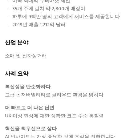
미국 최대의 슈퍼마켓 체인
35개 주에 걸쳐 약 2,800개 매장이
하루에 9백만 명의 고객에게 서비스를 제공합니다
2019년 매출 1,212억 달러
산업 분야
소매 및 전자상거래​
사례 요약
복잡성을 단순화하다
고급 옵저버빌리티로 클라우드 환경을 밝히다
더 빠르고 더 나은 답변
UX 이상 현상에 대한 정확한 코드 수준 통찰력
혁신을 최우선으로 삼다
AI 인사이트는 가장 중요한 것에 초점을 전환합니다