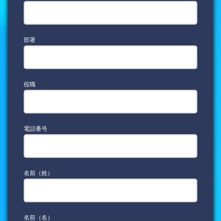
部署
役職
電話番号
名前（姓）
名前（名）