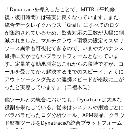
「Dynatraceを導入したことで、MTTR（平均修
復・復旧時間）は確実に良くなっています。また、
統合データレイクハウス『Grail』にすべてのログ
が集約されているため、監査対応の工数が大幅に削
減されました。マルチクラウド環境の設定ミスやリ
ソース異常も可視化できるので、いまやガバナンス
維持に欠かせないプラットフォームとなっていま
す。定量的な効果測定はこれからの段階ですが、コ
ールを受けてから解決するまでのスピード、とくに
アウトソーシング先との連携スピードが格段に上が
ったと実感しています」（二禮木氏）
他ツールとの統合においても、Dynatraceは大きな
役割を果たしている。従来はシステムや用途ごとに
バラバラだったログ分析ツール、APM製品、クラウ
ド監視ツールをDynatraceの統合プラットフォーム