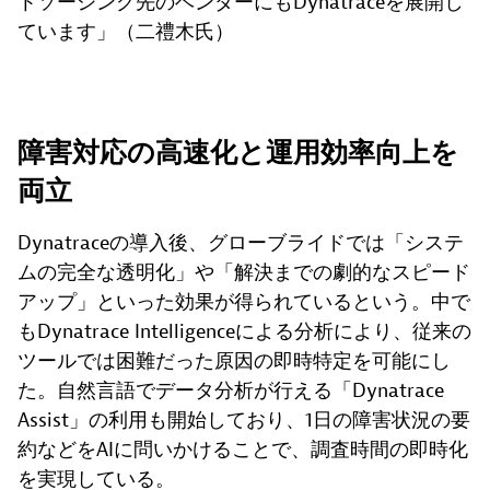
トソーシング先のベンダーにもDynatraceを展開し
ています」（二禮木氏）
障害対応の高速化と運用効率向上を
両立
Dynatraceの導入後、グローブライドでは「システ
ムの完全な透明化」や「解決までの劇的なスピード
アップ」といった効果が得られているという。中で
もDynatrace Intelligenceによる分析により、従来の
ツールでは困難だった原因の即時特定を可能にし
た。自然言語でデータ分析が行える「Dynatrace
Assist」の利用も開始しており、1日の障害状況の要
約などをAIに問いかけることで、調査時間の即時化
を実現している。