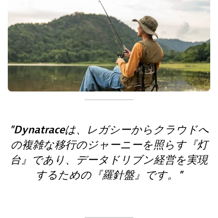
Dynatraceは、レガシーからクラウドへ
の複雑な移行のジャーニーを照らす『灯
台』であり、データドリブン経営を実現
するための『羅針盤』です。