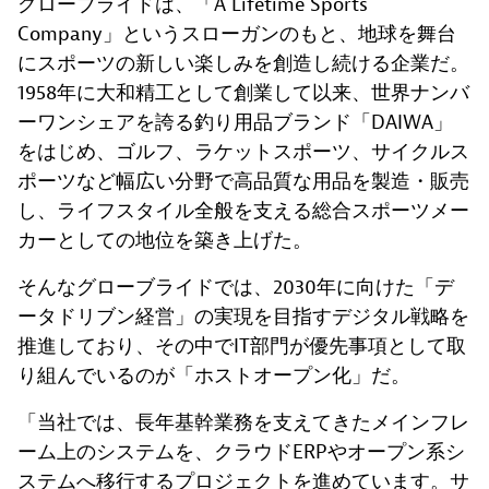
グローブライドは、「A Lifetime Sports
Company」というスローガンのもと、地球を舞台
にスポーツの新しい楽しみを創造し続ける企業だ。
1958年に大和精工として創業して以来、世界ナンバ
ーワンシェアを誇る釣り用品ブランド「DAIWA」
をはじめ、ゴルフ、ラケットスポーツ、サイクルス
ポーツなど幅広い分野で高品質な用品を製造・販売
し、ライフスタイル全般を支える総合スポーツメー
カーとしての地位を築き上げた。
そんなグローブライドでは、2030年に向けた「デ
ータドリブン経営」の実現を目指すデジタル戦略を
推進しており、その中でIT部門が優先事項として取
り組んでいるのが「ホストオープン化」だ。
「当社では、長年基幹業務を支えてきたメインフレ
ーム上のシステムを、クラウドERPやオープン系シ
ステムへ移行するプロジェクトを進めています。サ