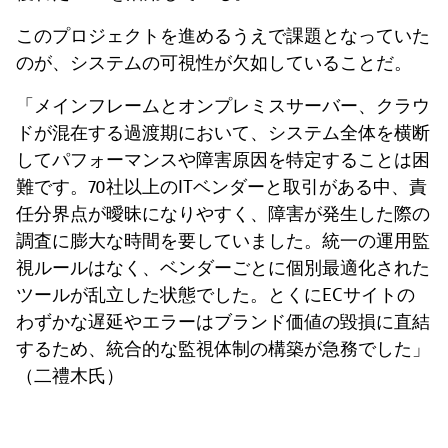
このプロジェクトを進めるうえで課題となっていた
のが、システムの可視性が欠如していることだ。
「メインフレームとオンプレミスサーバー、クラウ
ドが混在する過渡期において、システム全体を横断
してパフォーマンスや障害原因を特定することは困
難です。70社以上のITベンダーと取引がある中、責
任分界点が曖昧になりやすく、障害が発生した際の
調査に膨大な時間を要していました。統一の運用監
視ルールはなく、ベンダーごとに個別最適化された
ツールが乱立した状態でした。とくにECサイトの
わずかな遅延やエラーはブランド価値の毀損に直結
するため、統合的な監視体制の構築が急務でした」
（二禮木氏）