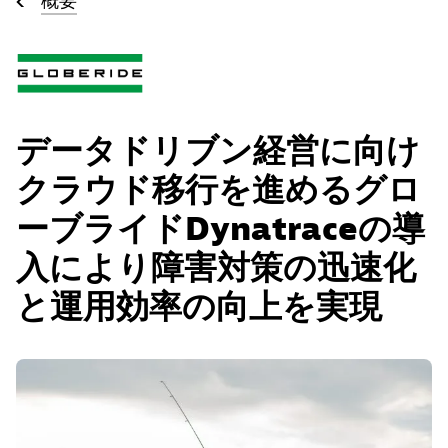
概要
データドリブン経営に向け
クラウド移行を進めるグロ
ーブライドDynatraceの導
入により障害対策の迅速化
と運用効率の向上を実現