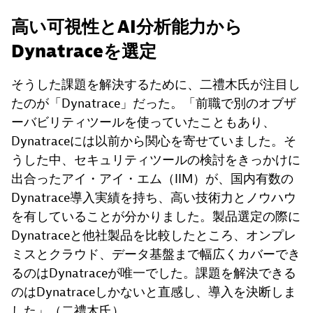
高い可視性とAI分析能力から
Dynatraceを選定
そうした課題を解決するために、二禮木氏が注目し
たのが「Dynatrace」だった。「前職で別のオブザ
ーバビリティツールを使っていたこともあり、
Dynatraceには以前から関心を寄せていました。そ
うした中、セキュリティツールの検討をきっかけに
出合ったアイ・アイ・エム（IIM）が、国内有数の
Dynatrace導入実績を持ち、高い技術力とノウハウ
を有していることが分かりました。製品選定の際に
Dynatraceと他社製品を比較したところ、オンプレ
ミスとクラウド、データ基盤まで幅広くカバーでき
るのはDynatraceが唯一でした。課題を解決できる
のはDynatraceしかないと直感し、導入を決断しま
した」（二禮木氏）