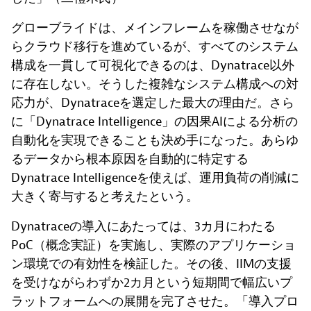
グローブライドは、メインフレームを稼働させなが
らクラウド移行を進めているが、すべてのシステム
構成を一貫して可視化できるのは、Dynatrace以外
に存在しない。そうした複雑なシステム構成への対
応力が、Dynatraceを選定した最大の理由だ。さら
に「Dynatrace Intelligence」の因果AIによる分析の
自動化を実現できることも決め手になった。あらゆ
るデータから根本原因を自動的に特定する
Dynatrace Intelligenceを使えば、運用負荷の削減に
大きく寄与すると考えたという。
Dynatraceの導入にあたっては、3カ月にわたる
PoC（概念実証）を実施し、実際のアプリケーショ
ン環境での有効性を検証した。その後、IIMの支援
を受けながらわずか2カ月という短期間で幅広いプ
ラットフォームへの展開を完了させた。「導入プロ