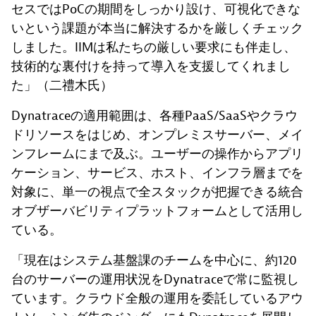
セスではPoCの期間をしっかり設け、可視化できな
いという課題が本当に解決するかを厳しくチェック
しました。IIMは私たちの厳しい要求にも伴走し、
技術的な裏付けを持って導入を支援してくれまし
た」（二禮木氏）
Dynatraceの適用範囲は、各種PaaS/SaaSやクラウ
ドリソースをはじめ、オンプレミスサーバー、メイ
ンフレームにまで及ぶ。ユーザーの操作からアプリ
ケーション、サービス、ホスト、インフラ層までを
対象に、単一の視点で全スタックが把握できる統合
オブザーバビリティプラットフォームとして活用し
ている。
「現在はシステム基盤課のチームを中心に、約120
台のサーバーの運用状況をDynatraceで常に監視し
ています。クラウド全般の運用を委託しているアウ