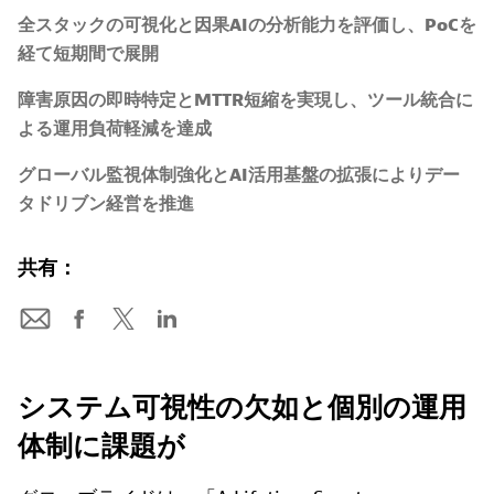
全スタックの可視化と因果AIの分析能力を評価し、PoCを
経て短期間で展開
障害原因の即時特定とMTTR短縮を実現し、ツール統合に
よる運用負荷軽減を達成
グローバル監視体制強化とAI活用基盤の拡張によりデー
タドリブン経営を推進
共有：
システム可視性の欠如と個別の運用
体制に課題が