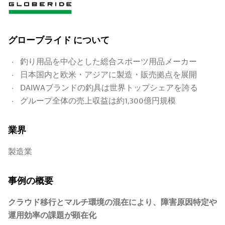
グローブライド について
釣り用品を中心とした総合スポーツ用品メーカー
日本国内と欧米・アジアに製造・販売拠点を展開
DAIWAブランドの釣具は世界トップシェアを誇る
グループ全体の売上収益は約1,300億円規模
業界
製造業
事例の概要
クラウド移行とマルチ環境の混在により、障害原因特定や
運用効率の課題が顕在化