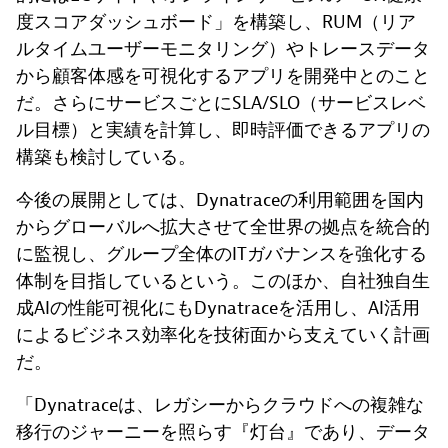
度スコアダッシュボード」を構築し、RUM（リア
ルタイムユーザーモニタリング）やトレースデータ
から顧客体感を可視化するアプリを開発中とのこと
だ。さらにサービスごとにSLA/SLO（サービスレベ
ル目標）と実績を計算し、即時評価できるアプリの
構築も検討している。
今後の展開としては、Dynatraceの利用範囲を国内
からグローバルへ拡大させて全世界の拠点を統合的
に監視し、グループ全体のITガバナンスを強化する
体制を目指しているという。このほか、自社独自生
成AIの性能可視化にもDynatraceを活用し、AI活用
によるビジネス効率化を技術面から支えていく計画
だ。
「Dynatraceは、レガシーからクラウドへの複雑な
移行のジャーニーを照らす『灯台』であり、データ