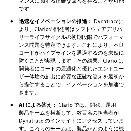
マンスに関する正確な回答を得ることが可能
です。
迅速なイノベーションの推進：
Dynatraceに
より、Clarioの開発者はソフトウェアデリバ
リーライフサイクルの初期段階でパフォーマ
ンス問題を特定できます。これにより、不良
コードがパイプラインを通過するのを未然に
防ぐことが実現します。その結果、Clario は
開発者にコードの最適化と優れたエンドユー
ザー体験の創出に必要な正確な答えを最初か
ら提供することで、イノベーションを加速で
きます。
AI による答え：
Clario では、開発、運用、
製品チームを横断して、数百名の担当者が
Dynatrace のインサイトにアクセスしていま
す。これらのチームは、製品がどのように機