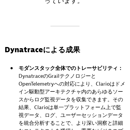
っています。
Dynatraceによる成果
モダンスタック全体でのトレーサビリティ：
DynatraceのGrailテクノロジーと
OpenTelemetryへの対応により、Clarioはドメ
イン駆動型アーキテクチャ内のあらゆるソー
スからログ監視データを収集できます。その
結果、Clarioは単一プラットフォーム上で監
視データ、ログ、ユーザーセッションデータ
を統合分析することで、より深い洞察と詳細