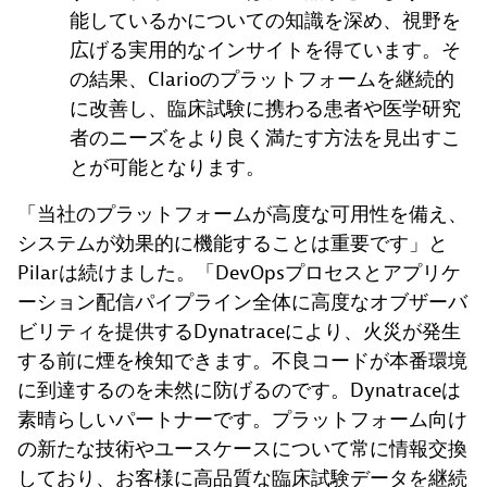
能しているかについての知識を深め、視野を
広げる実用的なインサイトを得ています。そ
の結果、Clarioのプラットフォームを継続的
に改善し、臨床試験に携わる患者や医学研究
者のニーズをより良く満たす方法を見出すこ
とが可能となります。
「当社のプラットフォームが高度な可用性を備え、
システムが効果的に機能することは重要です」と
Pilarは続けました。「DevOpsプロセスとアプリケ
ーション配信パイプライン全体に高度なオブザーバ
ビリティを提供するDynatraceにより、火災が発生
する前に煙を検知できます。不良コードが本番環境
に到達するのを未然に防げるのです。Dynatraceは
素晴らしいパートナーです。プラットフォーム向け
の新たな技術やユースケースについて常に情報交換
しており、お客様に高品質な臨床試験データを継続