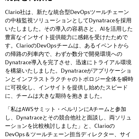
Clario社は、新たな統合型DevOpsツールチェーン
の中核監視ソリューションとしてDynatraceを採用
いたしました。その導入の容易さと、AIを活用した
豊富なインサイト提供能力に感銘を受けたためで
す。ClarioのDevOpsチームは、あるイベントから
の帰路の列車内で、わずか数分で開発環境への
Dynatrace導入を完了させ、迅速にトライアル環境
を構築いたしました。Dynatraceがアプリケーショ
ンとインフラストラクチャのトポロジー全体を瞬時
に可視化し、インサイトを提供し始めたスピード
に、チームは大きな期待を抱きました。
「私はAWSサミット・ベルリンにAチームと参加
し、Dynatraceとその競合他社と面談し、両ソリュ
ーションを比較検討しました」と、Clarioの
DevOps＆ツールチェーン担当ディレクター、サイ