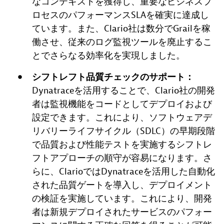
なコンテキストを獲得し、重要なビジネスプ
ロセスのパフォーマンスSLAを確実に達成し
ています。また、Clario社は数分でGrailを稼
働させ、従来のログ監視ツールを廃止するこ
とでさらなる効率化を実現しました。
シフトレフト品質チェックのサポート：
Dynatraceを活用することで、Clario社の開発
者は監視機能をコードとしてデプロイおよび
設定できます。これにより、ソフトウェアデ
リバリーライフサイクル（SDLC）の早期段階
で品質および性能テストを実施するシフトレ
フトアプローチの順守が容易になります。さ
らに、ClarioではDynatraceを活用した自動化
された品質ゲートを導入し、デプロイメント
の検証を実施しています。これにより、開発
者は新規デプロイされたサービスのパフォー