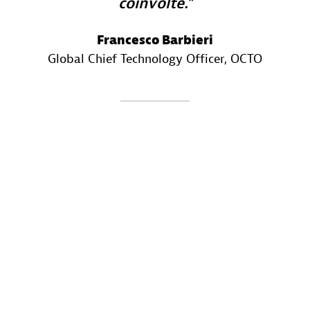
coinvolte.
Francesco Barbieri
Global Chief Technology Officer
, OCTO