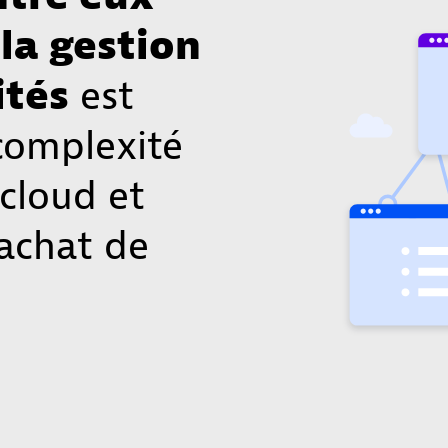
la gestion
ités
est
complexité
cloud et
'achat de