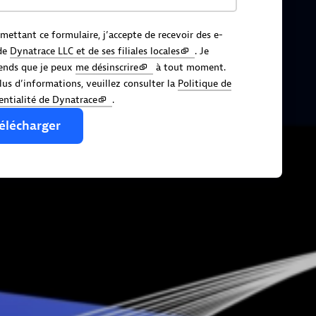
mettant ce formulaire, j’accepte de recevoir des e-
de
Dynatrace LLC et de ses filiales locales
. Je
ends que je peux
me désinscrire
à tout moment.
lus d’informations, veuillez consulter la
Politique de
entialité de Dynatrace
.
élécharger