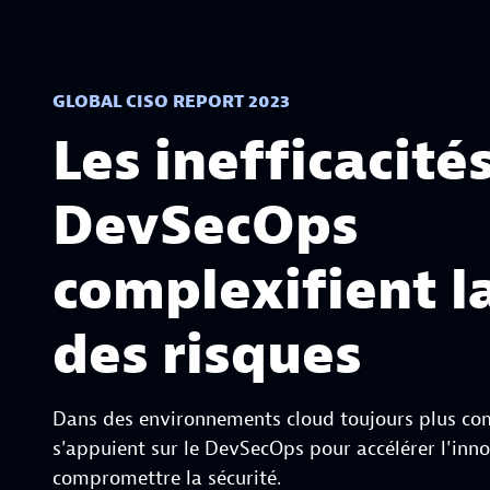
GLOBAL CISO REPORT 2023
Les inefficacité
DevSecOps
complexifient l
des risques
Dans des environnements cloud toujours plus com
s'appuient sur le DevSecOps pour accélérer l'inn
compromettre la sécurité.