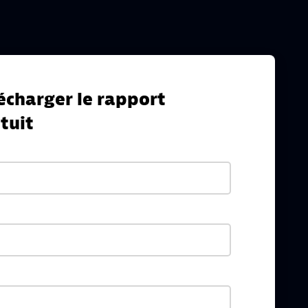
écharger le rapport
tuit