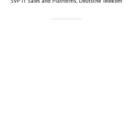
SVP IT Sales and Platforms
, Deutsche Telekom