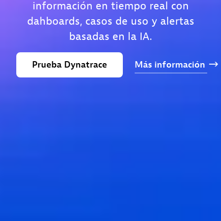
información en tiempo real con
dahboards, casos de uso y alertas
basadas en la IA.
Prueba
Dynatrace
Más
información