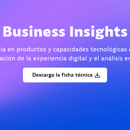
Business Insights
ia en productos y capacidades tecnológicas e
ción de la experiencia digital y el análisis 
Descarga
la
ficha
técnica