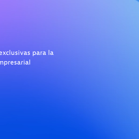
xclusivas para la
empresarial