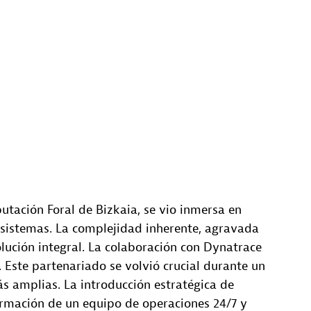
putación Foral de Bizkaia, se vio inmersa en
 sistemas. La complejidad inherente, agravada
olución integral. La colaboración con Dynatrace
 Este partenariado se volvió crucial durante un
 amplias. La introducción estratégica de
rmación de un equipo de operaciones 24/7 y