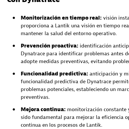
Monitorización en tiempo real:
visión inst
proporciona a Lantik una visión en tiempo re
mantener la salud del entorno operativo.
Prevención proactiva:
identificación antic
Dynatrace para identificar problemas antes d
adopte medidas preventivas, evitando problem
Funcionalidad predictiva:
anticipación y m
funcionalidad predictiva de Dynatrace permite
problemas potenciales, estableciendo un marc
preventivas.
Mejora continua:
monitorización constante y
sido fundamental para mejorar la eficiencia 
continua en los procesos de Lantik.