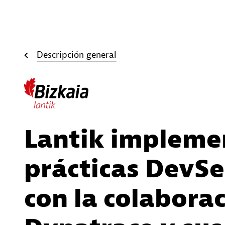
Descripción general
Lantik impleme
prácticas DevS
con la colabora