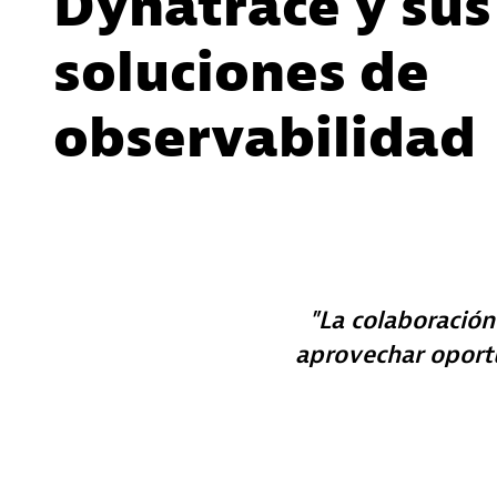
Dynatrace y sus
soluciones de
observabilidad
La colaboración
aprovechar oport