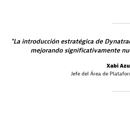
La introducción estratégica de Dynatra
mejorando significativamente nues
Xabi Az
Jefe del Área de Platafo