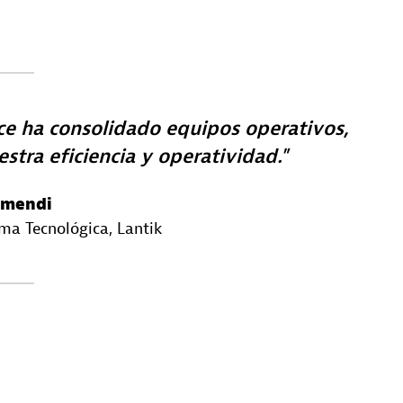
ce ha consolidado equipos operativos,
tra eficiencia y operatividad.
umendi
rma Tecnológica
, Lantik