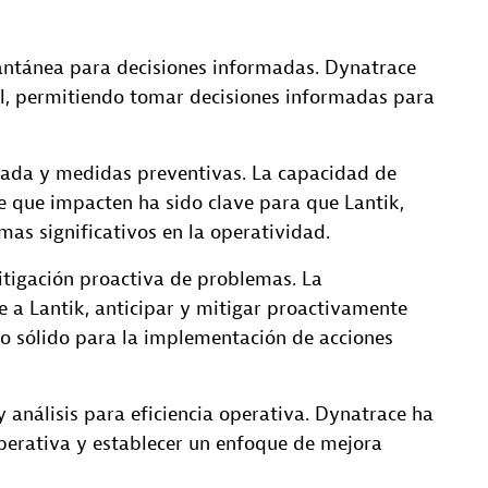
antánea para decisiones informadas. Dynatrace
al, permitiendo tomar decisiones informadas para
ipada y medidas preventivas. La capacidad de
e que impacten ha sido clave para que Lantik,
as significativos en la operatividad.
itigación proactiva de problemas. La
 a Lantik, anticipar y mitigar proactivamente
o sólido para la implementación de acciones
 análisis para eficiencia operativa. Dynatrace ha
operativa y establecer un enfoque de mejora