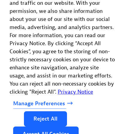
and traffic on our website. With your
EDF se ha convertido en pionera en tan
permission, we also share information
solo cinco años gracias a nuestro
about your use of our site with our social
enfoque en la innovación, y Dynatrace
media, advertising, and analytics partners.
ha sido fundamental en ello al
For more information, you can read our
transformar nuestras experiencias
Privacy Notice. By clicking “Accept All
digitales con los clientes.
Cookies”, you agree to the storing of non-
strictly necessary cookies on your device to
Jodie Kovacs
enhance site navigation, analyze site
Senior Solution Architect
, EDF
usage, and assist in our marketing efforts.
You can reject all non-necessary cookies by
clicking "Reject All".
Privacy Notice
Manage
Preferences
Reject
All