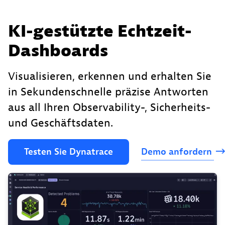
KI-gestützte Echtzeit-
Dashboards
Visualisieren, erkennen und erhalten Sie
in Sekundenschnelle präzise Antworten
aus all Ihren Observability-, Sicherheits-
und Geschäftsdaten.
Testen
Sie
Dynatrace
Demo
anfordern