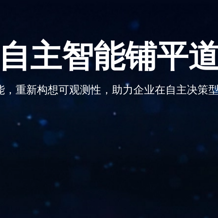
自主智能铺平
，重新构想可观测性，助力企业在自主决策型 