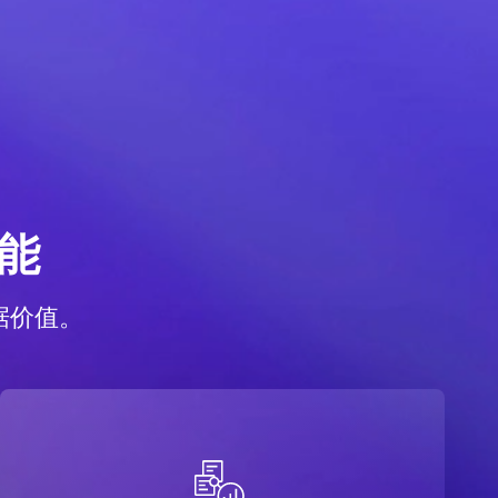
能
据价值。