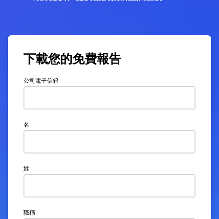
下載您的免費報告
公司電子信箱
名
姓
職稱