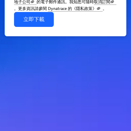
地子公司
的電子郵件通訊。我知悉可隨時
取消訂閱
。更多資訊請參閱
Dynatrace 的《隱私政策》
。
立即下載