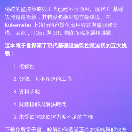
傳統的監控策略與工具已經不再適用。現代 IT 基礎
設施越趨複雜，其特點包括動態雲端環境、在
Kubernetes 上執行的容器化應用程式與微服務架
構。因此，ITOps 與 SRE 團隊面臨著嚴峻挑戰。
這本電子書探索了現代基礎設施監控最迫切的五大挑
戰：
複雜性
分散、互不相連的工具
資料超載
疑難排解與解決時間
未受監控或監控力度不足的主機
下載免費電子書，瞭解如何透過正確的策略與解決方