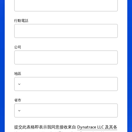
行動電話
公司
地區
省市
提交此表格即表示我同意接收來自
Dynatrace LLC 及其各