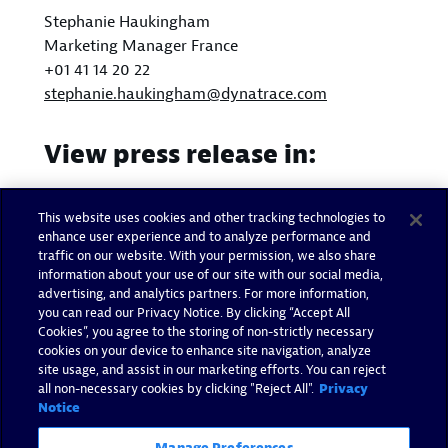
Stephanie Haukingham
Marketing Manager France
+01 41 14 20 22
stephanie.haukingham@dynatrace.com
View press release in:
English
This website uses cookies and other tracking technologies to
enhance user experience and to analyze performance and
traffic on our website. With your permission, we also share
information about your use of our site with our social media,
advertising, and analytics partners. For more information,
you can read our Privacy Notice. By clicking “Accept All
Cookies”, you agree to the storing of non-strictly necessary
cookies on your device to enhance site navigation, analyze
site usage, and assist in our marketing efforts. You can reject
all non-necessary cookies by clicking "Reject All".
Privacy
Notice
Manage Preferences