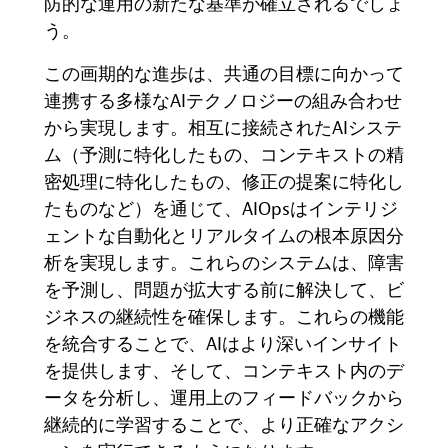
防的な運用の新たな基準が確立されるでしょ
う。
この画期的な進歩は、共通の目標に向かって
連携する多様な
AI
テクノロジーの組み合わせ
から実現します。相互に接続された
AI
システ
ム（予測に特化したもの、コンテキストの精
密処理に特化したもの、修正の提案に特化し
たものなど）を通じて、
AIOps
はインテリジ
ェントな自動化とリアルタイムの根本原因分
析を実現します。これらのシステムは、障害
を予測し、問題が拡大する前に解決して、ビ
ジネスの継続性を確保します。これらの機能
を統合することで、
AI
はより深いインサイト
を提供します、そして、コンテキスト内のデ
ータを分析し、運用上のフィードバックから
継続的に学習することで、より正確なアクシ