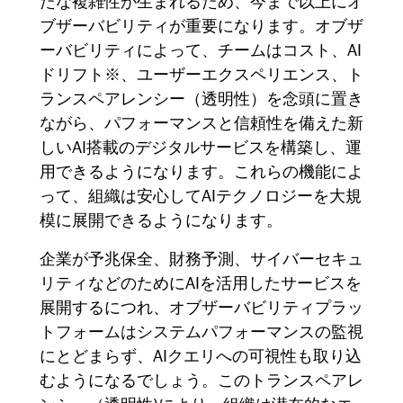
たな複雑性が生まれるため、今まで以上にオ
ブザーバビリティが重要になります。オブザ
ーバビリティによって、チームはコスト、AI
ドリフト
※
、ユーザーエクスペリエンス、ト
ランスペアレンシー
（
透明性
）
を念頭に置き
ながら、パフォーマンスと信頼性を備えた新
しいAI搭載のデジタルサービスを構築し、運
用できるようになります。これらの機能によ
って、組織は安心してAIテクノロジーを大規
模に展開できるようになります。
企業が予兆保全、財務予測、サイバーセキュ
リティなどのためにAIを活用したサービスを
展開するにつれ、オブザーバビリティプラッ
トフォームはシステムパフォーマンスの監視
にとどまらず、AIクエリへの可視性も取り込
むようになるでしょう。このトランスペアレ