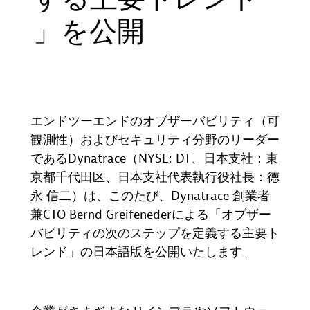
」を公開
エンドツーエンドのオブザーバビリティ（可
観測性）およびセキュリティ分野のリーダー
である
Dynatrace（NYSE: DT
、日本支社：東
京都千代田区、日本支社代表執行役社長：徳
永
信二）は
、
このたび、
Dynatrace
創業者
兼
CTO Bernd Greifeneder
による「オブザー
バビリティの次のステップを定義する主要ト
レンド」の日本語版を公開いたします。