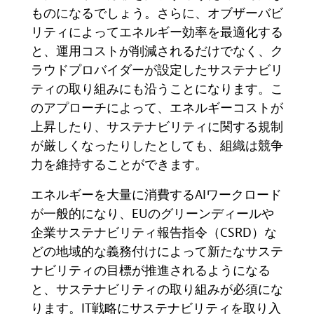
ものになるでしょう。さらに、オブザーバビ
リティによってエネルギー効率を最適化する
と、運用コストが削減されるだけでなく、ク
ラウドプロバイダーが設定したサステナビリ
ティの取り組みにも沿うことになります。こ
のアプローチによって、エネルギーコストが
上昇したり、サステナビリティに関する規制
が厳しくなったりしたとしても、組織は競争
力を維持することができます。
エネルギーを大量に消費する
AI
ワークロード
が一般的になり、
EU
のグリーンディールや
企業サステナビリティ報告指令（
CSRD
）な
どの地域的な義務付けによって新たなサステ
ナビリティの目標が推進されるようになる
と、サステナビリティの取り組みが必須にな
ります。
IT
戦略にサステナビリティを取り入