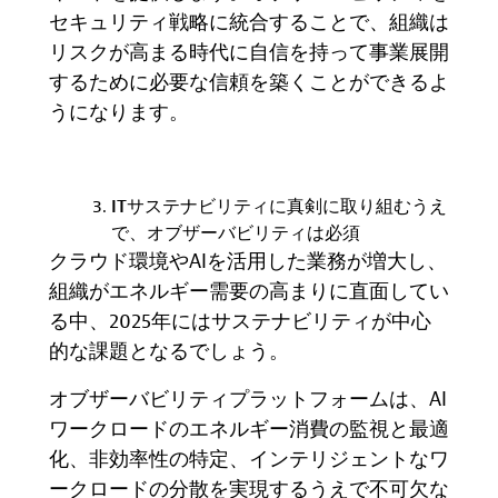
セキュリティ戦略に統合することで、組織は
リスクが高まる時代に自信を持って事業展開
するために必要な信頼を築くことができるよ
うになります。
IT
サステナビリティに真剣に取り組むうえ
で、オブザーバビリティは必須
クラウド環境やAIを活用した業務が増大し、
組織がエネルギー需要の高まりに直面してい
る中、
2025
年にはサステナビリティが中心
的な課題となるでしょう。
オブザーバビリティプラットフォームは、
AI
ワークロードのエネルギー消費の監視と最適
化、非効率性の特定、インテリジェントなワ
ークロードの分散を実現するうえで不可欠な