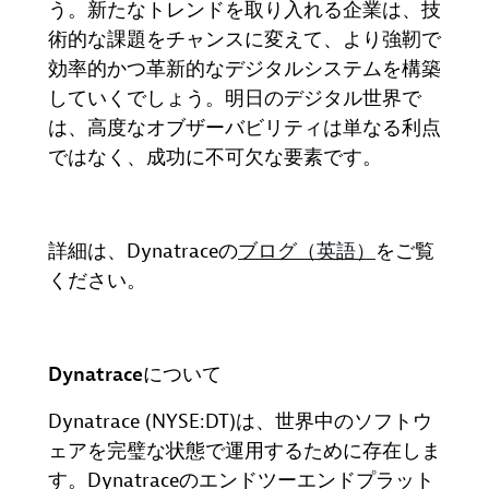
う。新たなトレンドを取り入れる企業は、技
術的な課題をチャンスに変えて、より強靭で
効率的かつ革新的なデジタルシステムを構築
していくでしょう。明日のデジタル世界で
は、高度なオブザーバビリティは単なる利点
ではなく、成功に不可欠な要素です。
詳細は、Dynatraceの
ブログ（英語）
をご覧
ください。
Dynatrace
について
Dynatrace (NYSE:DT)
は、世界中のソフトウ
ェアを完璧な状態で運用するために存在しま
す。
Dynatrace
のエンドツーエンドプラット