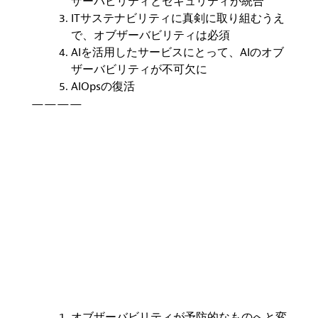
ザーバビリティとセキュリティが統合
IT
サステナビリティに真剣に取り組むうえ
で、オブザーバビリティは必須
AI
を活用したサービスにとって、
AI
のオブ
ザーバビリティが不可欠に
AIOps
の復活
————
オブザーバビリティが予防的なものへと変