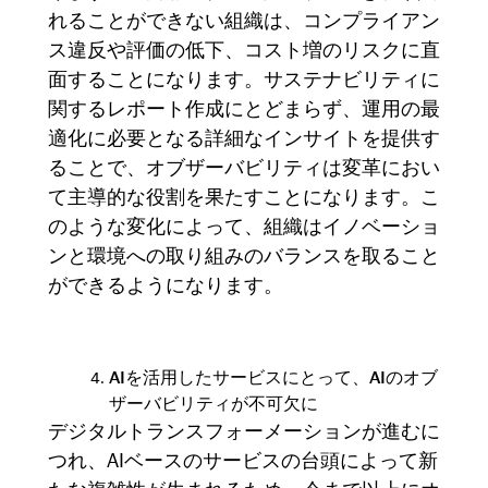
れることができない組織は、コンプライアン
ス違反や評価の低下、コスト増のリスクに直
面することになります。サステナビリティに
関するレポート作成にとどまらず、運用の最
適化に必要となる詳細なインサイトを提供す
ることで、オブザーバビリティは変革におい
て主導的な役割を果たすことになります。こ
のような変化によって、組織はイノベーショ
ンと環境への取り組みのバランスを取ること
ができるようになります。
AI
を活用したサービスにとって
、AI
のオブ
ザーバビリティが不可欠に
デジタルトランスフォーメーションが進むに
つれ、AIベースのサービスの台頭によって新