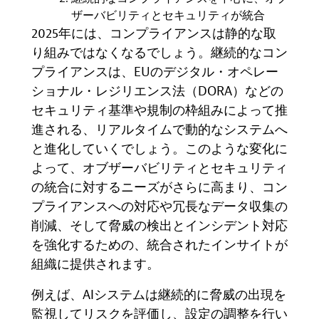
ザーバビリティとセキュリティが統合
2025
年には、コンプライアンスは静的な取
り組みではなくなるでしょう。継続的なコン
プライアンスは、
EU
のデジタル
・
オペレー
ショナル・レジリエンス法（
DORA
）などの
セキュリティ基準や規制の枠組みによって推
進される、リアルタイムで動的なシステムへ
と進化していくでしょう。このような変化に
よって、オブザーバビリティとセキュリティ
の統合に対するニーズがさらに高まり、コン
プライアンスへの対応や冗長なデータ収集の
削減、そして脅威の検出とインシデント対応
を強化するための、統合されたインサイトが
組織に提供されます。
例えば、
AI
システムは継続的に脅威の出現を
監視してリスクを評価し、設定の調整を行い