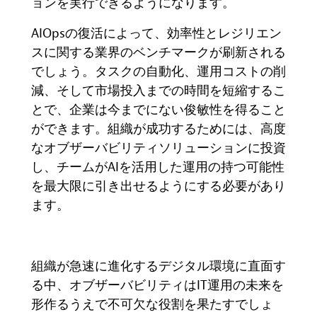
ョンを実行できるようになります。
AIOps
の復活によって、効率性とレジリエン
スに関する業界のベンチマークが刷新される
でしょう。タスクの自動化、運用コストの削
減、そして市場投入までの時間を短縮するこ
とで、企業は今までにない俊敏性を得ること
ができます。組織が成功するためには、高度
なオブザーバビリティソリューションに投資
し、チームが
AI
を活用した運用の持つ可能性
を最大限に引き出せるようにする必要があり
ます。
組織が急速に進化するデジタル環境に直面す
る中、オブザーバビリティは
IT
運用の未来を
形作るうえで不可欠な役割を果たすでしょ