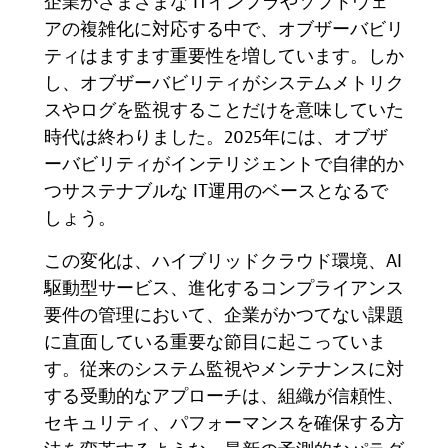
企業がさまざまな
IT
インフラやソフトウェ
アの複雑化に対応する中で、オブザーバビリ
ティはますます重要性を増しています。しか
し、オブザーバビリティがシステムメトリク
スやログを監視することだけを意味していた
時代は終わりました。
2025
年には、オブザ
ーバビリティがインテリジェントで自律的か
つサステナブルな
IT
運用のベースとなるで
しょう。
この変化は、ハイブリッドクラウド環境、
AI
駆動型サービス、進化するコンプライアンス
要件の管理において、企業がかつてない課題
に直面している重要な節目に起こっていま
す。従来のシステム監視やメンテナンスに対
する受動的なアプローチは
、
組織が信頼性、
セキュリティ、パフォーマンスを確保する方