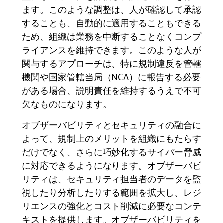
ます。このような調整は、人が確認して承認
することも、自動的に適用することもできる
ため、組織は業務を中断することなくコンプ
ライアンスを維持できます。このような人が
関与するアプローチは、特に規制違反を管轄
機関や国家管轄当局（
NCA
）に報告する必要
がある場合、説明責任を維持するうえで不可
欠なものになります。
オブザーバビリティとセキュリティの融合に
よって、規制上のメリットを組織にもたらす
だけでなく、さらに巧妙化するサイバー脅威
に対応できるようになります。オブザーバビ
リティは、セキュリティ担当者のデータを監
視したり分析したりする範囲を拡大し、レジ
リエンスの強化とコスト削減に必要なコンテ
キストを提供します。オブザーバビリティを