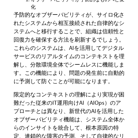
化
予防的なオブザーバビリティが、サイロ化さ
れたシステムから相互接続された自律的なシ
ステムへと移行することで、組織は信頼性と
回復力を確保する方法を刷新するでしょう。
これらのシステムは、AIを活用してデジタル
サービスのリアルタイムのコンテキストを理
解し、分散環境全体でシームレスに機能しま
す。この機能により、問題の発生前に自動的
に予測して防ぐことが可能になります
。
限定的なコンテキストの理解により実現が困
難だった従来の
IT
運用向け
AI（AIOps
）のア
プローチとは異なり、新世代の
AI
を活用した
オブザーバビリティ機能は、システム全体か
らのインサイトを統合して、根本原因の特
定、連鎖的な障害の予測、そして自律的なリ