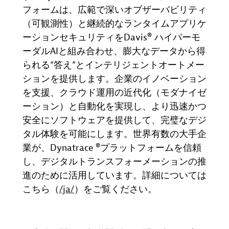
フォームは、広範で深いオブザーバビリティ
（可観測性）と継続的なランタイムアプリケ
ーションセキュリティを
Davis®
ハイパーモ
ーダル
AI
と組み合わせ、膨大なデータから得
られる“答え”とインテリジェントオートメー
ションを提供します。企業のイノベーション
を支援、クラウド運用の近代化（モダナイゼ
ーション）と自動化を実現し、より迅速かつ
安全にソフトウェアを提供して、完璧なデジ
タル体験を可能にします。世界有数の大手企
業が、
Dynatrace ®
プラットフォームを信頼
し、デジタルトランスフォーメーションの推
進のために活用しています。詳細については
こちら
（
/ja/
）
をご覧ください。