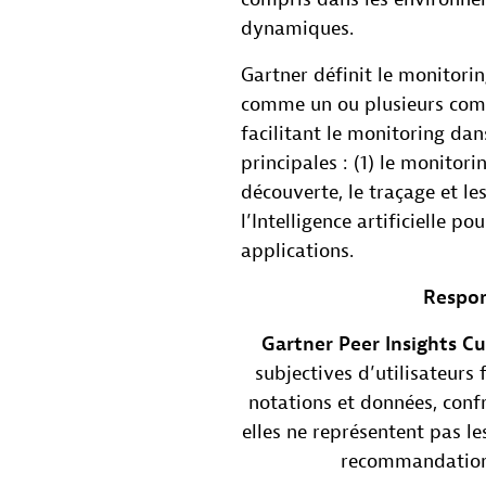
dynamiques.
Gartner définit le monitori
comme un ou plusieurs compo
facilitant le monitoring dan
principales : (1) le monitori
découverte, le traçage et le
l’Intelligence artificielle po
applications.
Respon
Gartner Peer Insights C
subjectives d’utilisateurs 
notations et données, con
elles ne représentent pas le
recommandation d