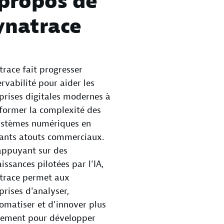
propos de
ynatrace
race fait progresser
ervabilité pour aider les
prises digitales modernes à
former la complexité des
ystèmes numériques en
ants atouts commerciaux.
appuyant sur des
issances pilotées par l'IA,
trace permet aux
prises d'analyser,
omatiser et d'innover plus
dement pour développer