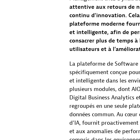
attentive aux retours de no
continu d’innovation. Cela
plateforme moderne fourn
et intelligente, afin de pe
consacrer plus de temps à 
utilisateurs et à l’amélior
La plateforme de Software 
spécifiquement conçue pour
et intelligente dans les env
plusieurs modules, dont AIO
Digital Business Analytics e
regroupés en une seule pla
données commun. Au cœur de
d’IA, fournit proactivement
et aux anomalies de perform
compris dans les environnem