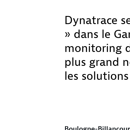
Dynatrace se
» dans le Ga
monitoring d
plus grand n
les solution
Boulogne-Billancou