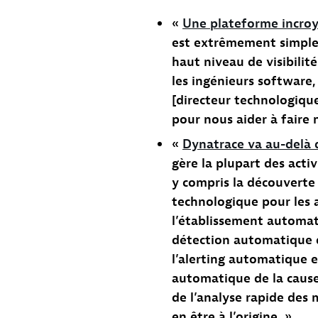
«
Une plateforme incro
est extrêmement simple,
haut niveau de visibilit
les ingénieurs software
[directeur technologiqu
pour nous aider à faire n
«
Dynatrace va au-delà 
gère la plupart des acti
y compris la découverte
technologique pour les 
l’établissement automat
détection automatique
l’alerting automatique e
automatique de la cause
de l’analyse rapide des
en être à l’origine. »