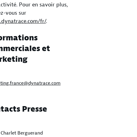
activité. Pour en savoir plus,
z-vous sur
dynatrace.com/fr/
.
ormations
merciales et
rketing
ting.france@dynatrace.com
tacts Presse
s Charlet Berguerand