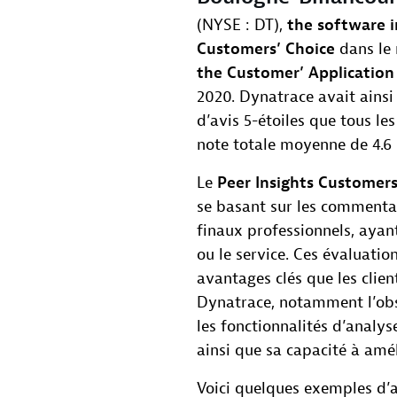
(NYSE : DT),
the software 
Customers’ Choice
dans le
the Customer’ Applicatio
2020. Dynatrace avait ains
d’avis 5-étoiles que tous le
note totale moyenne de 4.6 s
Le
Peer Insights Customers
se basant sur les commentair
finaux professionnels, ayant
ou le service. Ces évaluatio
avantages clés que les clie
Dynatrace, notamment l’obse
les fonctionnalités d’analys
ainsi que sa capacité à amél
Voici quelques exemples d’av