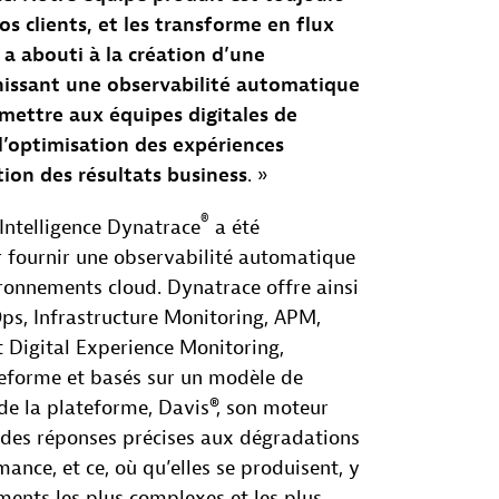
s clients, et les transforme en flux
 a abouti à la création d’une
issant une observabilité automatique
rmettre aux équipes digitales de
l’optimisation des expériences
ation des résultats business
. »
®
Intelligence Dynatrace
a été
 fournir une observabilité automatique
ironnements cloud. Dynatrace offre ainsi
ps, Infrastructure Monitoring, APM,
t Digital Experience Monitoring,
teforme et basés sur un modèle de
 la plateforme, Davis®, son moteur
 des réponses précises aux dégradations
ance, et ce, où qu’elles se produisent, y
ents les plus complexes et les plus