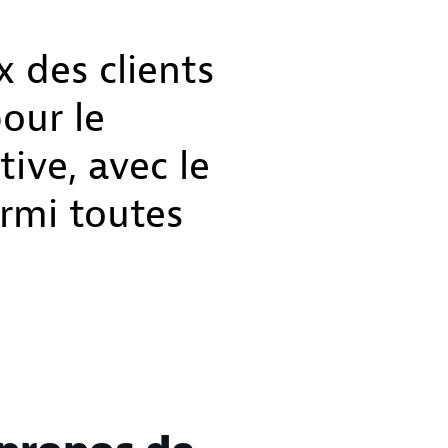
 des clients
our le
ive, avec le
armi toutes