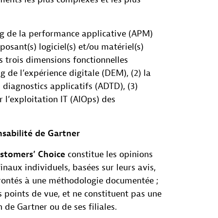
ng de la performance applicative (APM)
sant(s) logiciel(s) et/ou matériel(s)
s trois dimensions fonctionnelles
ng de l’expérience digitale (DEM), (2) la
s diagnostics applicatifs (ADTD), (3)
ur l’exploitation IT (AIOps) des
sabilité de Gartner
ustomers’ Choice
constitue les opinions
finaux individuels, basées sur leurs avis,
frontés à une méthodologie documentée ;
s points de vue, et ne constituent pas une
e Gartner ou de ses filiales.