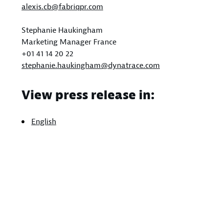
alexis.cb@fabriqpr.com
Stephanie Haukingham
Marketing Manager France
+01 41 14 20 22
stephanie.haukingham@dynatrace.com
View press release in:
English