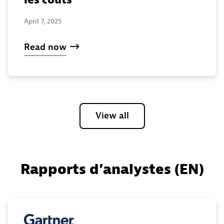
April 7, 2025
Read now
View all
Rapports d’analystes (EN)