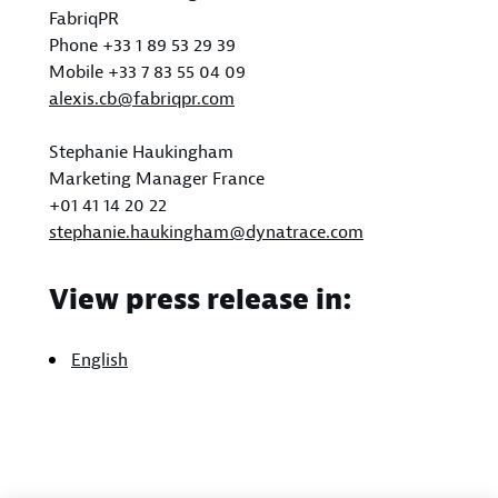
FabriqPR
Phone +33 1 89 53 29 39
Mobile +33 7 83 55 04 09
alexis.cb@fabriqpr.com
Stephanie Haukingham
Marketing Manager France
+01 41 14 20 22
stephanie.haukingham@dynatrace.com
View press release in:
English