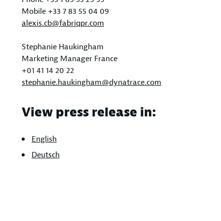
Mobile +33 7 83 55 04 09
alexis.cb@fabriqpr.com
Stephanie Haukingham
Marketing Manager France
+01 41 14 20 22
stephanie.haukingham@dynatrace.com
View press release in:
English
Deutsch