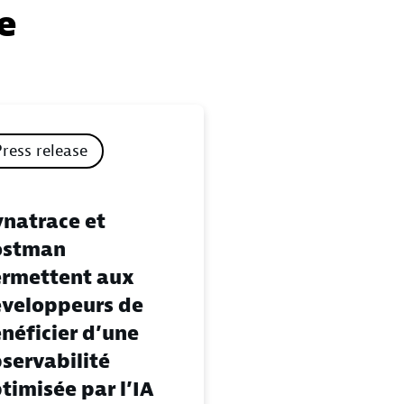
e
Press release
natrace et
ostman
rmettent aux
veloppeurs de
néficier d’une
servabilité
timisée par l’IA