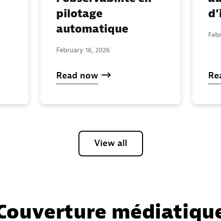
pilotage
d’
automatique
Febr
February 16, 2026
Read now
Re
View all
Couverture médiatiqu