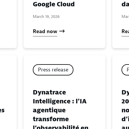
Google Cloud
da
March 19, 2026
Mar
Read now
Re
Press release
Dynatrace
Dy
Intelligence : l’IA
20
es
agentique
no
transforme
d’
l’observabilité en
au