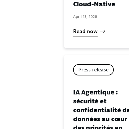
Cloud-Native
April 13, 2026
Read now
Press release
IA Agentique :
sécurité et
confidentialité d
données au cœur
des priorités en