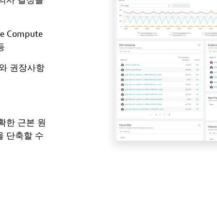
은 의사 결정을
 Compute
 등
보와 권장사항
확한 근본 원
을 단축할 수