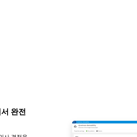
에서 완전