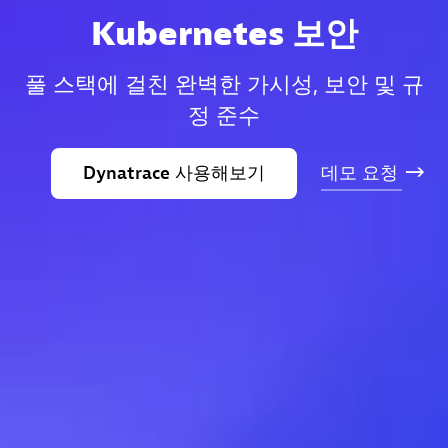
Kubernetes 보안
풀 스택에 걸친 완벽한 가시성, 보안 및 규
정 준수
Dynatrace
사용해보기
데모
요청