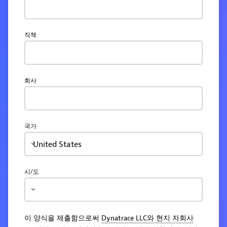
직책
회사
국가
United States
시/도
이 양식을 제출함으로써
Dynatrace LLC와 현지 자회사