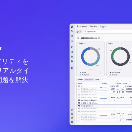
視
ビリティを
リアルタイ
問題を解決