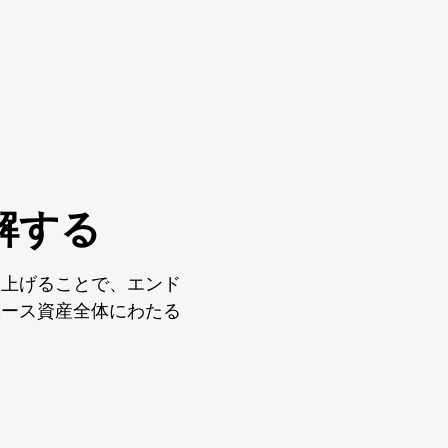
解する
き上げることで、エンド
ベース資産全体にわたる