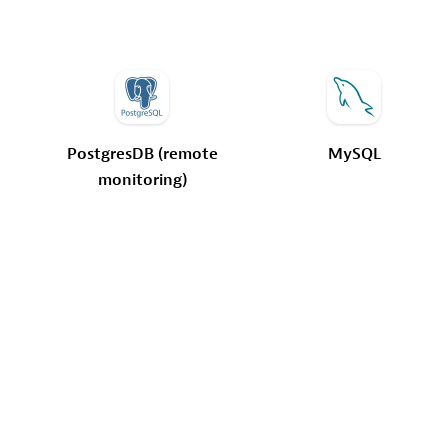
PostgresDB
(remote
MySQL
monitoring)