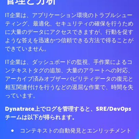
管理と分析
IT企業は、アプリケーション環境のトラブルシュー
ティング、最適化、セキュリティの確保を行うため
に大量のデータにアクセスできますが、行動を促す
ような答えを迅速かつ信頼できる方法で得ることが
できていません。
IT企業は、ダッシュボードの監視、手作業によるコ
ンテキストタグの追加、大量のアラートへの対応、
アーカイブ済みオブザーバビリティデータの復元と
相互関連付けを行うなどの退屈な作業で、時間を失
っています。
Dynatrace上でログを管理すると、SRE/DevOps
チームは以下が得られます。
コンテキストの自動発見とエンリッチメント