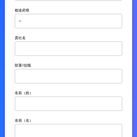
都道府県
貴社名
部署/役職
名前（姓）
名前（名）