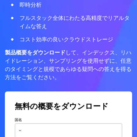
即時分析
フルスタック全体にわたる高精度でリアルタ
イムな答え
コスト効率の良いクラウドストレージ
製品概要をダウンロード
して、インデックス、リハ
イドレーション、サンプリングを使用せずに、任意
のタイミングと規模であらゆる疑問への答えを得る
方法をご覧ください。
無料の概要をダウンロード
国名