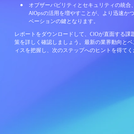
オブザーバビリティとセキュリティの統合
AIOpsの活用を増やすことが、より迅速か
ベーションの鍵となります。
レポートをダウンロードして、CIOが直面する課
策を詳しく確認しましょう。最新の業界動向とベ
ィスを把握し、次のステップへのヒントを得てく