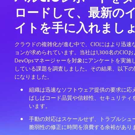
ロードして、最新の
イトを手に入れまし
クラウドの複雑化が進む中で、CIOにはより迅速
ョンが求められています。当社は1,300名のCIO
DevOpsマネージャーを対象にアンケートを実施
している課題を調査しました。その結果、以下の
になりました。
組織は迅速なソフトウェア提供の要求に応
ばしばコード品質や信頼性、セキュリティ
います。
手動の対応はスケールせず、トラブルシュ
脆弱性の修正に時間を浪費する余裕があり