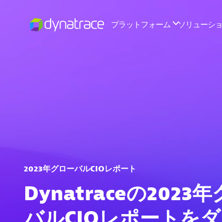
2023年グローバルCIOレポート
Dynatraceの2023
バルCIOレポートを