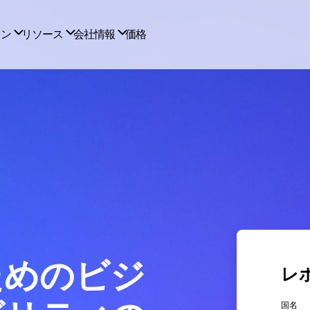
ためのビジ
レ
国名