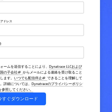
ルアドレス
号
ォームを送信することにより、
Dynatrace LLCおよび
国の子会社
からメールによる連絡を受け取ること
します。
いつでも配信停止
できることを理解して
。詳細については、
Dynatraceのプライバシーポリシ
を参照してください。
今すぐダウンロード