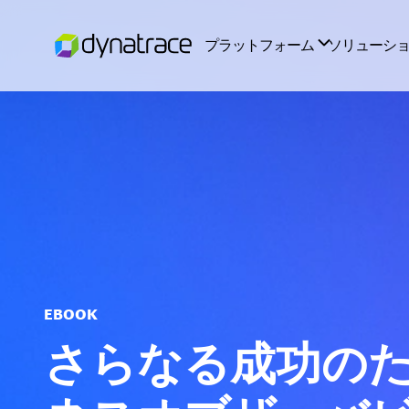
EBOOK
さらなる成功の