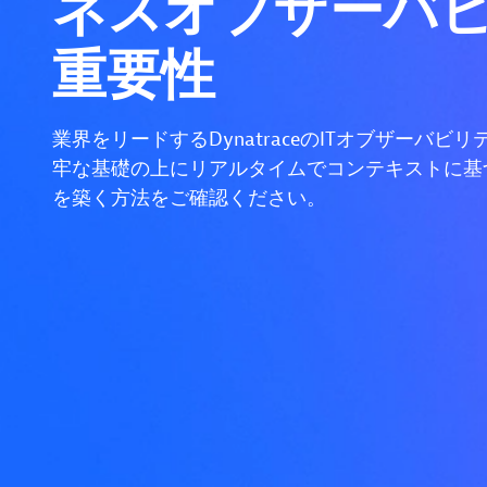
ネスオブザーバ
重要性
業界をリードするDynatraceのITオブザーバ
牢な基礎の上にリアルタイムでコンテキストに基
を築く方法をご確認ください。