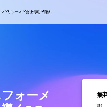
スフォーメ
無
国名