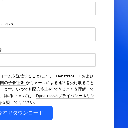
ルアドレス
号
ォームを送信することにより、
Dynatrace LLCおよび
国の子会社
からメールによる連絡を受け取ること
します。
いつでも配信停止
できることを理解して
。詳細については、
Dynatraceのプライバシーポリシ
を参照してください。
今すぐダウンロード