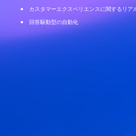
カスタマーエクスペリエンスに関するリア
回答駆動型の自動化