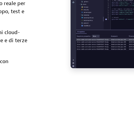
o reale per
ppo, test e
ni cloud-
e e di terze
 con