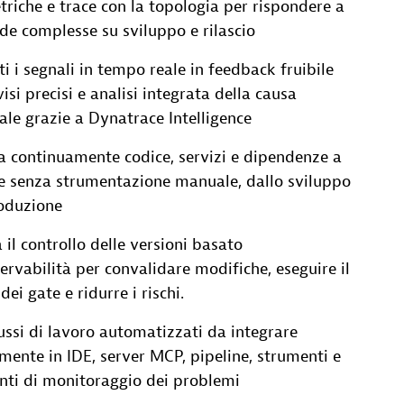
triche e trace con la topologia per rispondere a
e complesse su sviluppo e rilascio
i i segnali in tempo reale in feedback fruibile
isi precisi e analisi integrata della causa
ale grazie a Dynatrace Intelligence
a continuamente codice, servizi e dipendenze a
e senza strumentazione manuale, dallo sviluppo
roduzione
 il controllo delle versioni basato
servabilità per convalidare modifiche, eseguire il
 dei gate e ridurre i rischi.
ussi di lavoro automatizzati da integrare
mente in IDE, server MCP, pipeline, strumenti e
nti di monitoraggio dei problemi