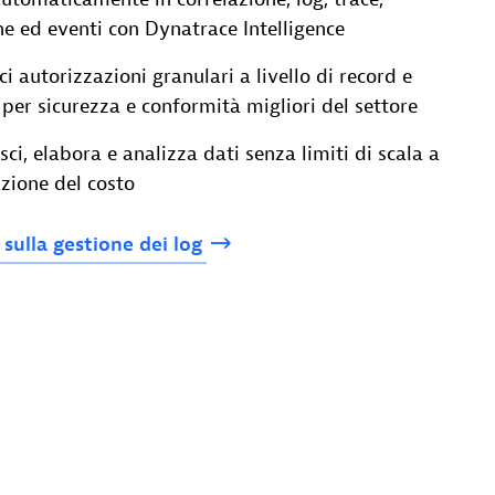
e ed eventi con Dynatrace Intelligence
ci autorizzazioni granulari a livello di record e
er sicurezza e conformità migliori del settore
sci, elabora e analizza dati senza limiti di scala a
zione del costo
ù
sulla
gestione
dei
log