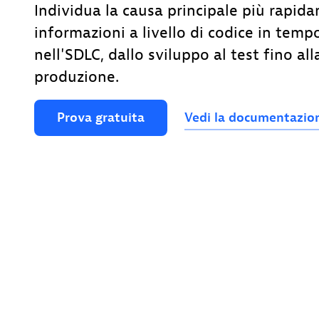
Individua la causa principale più rapid
informazioni a livello di codice in temp
nell'SDLC, dallo sviluppo al test fino all
produzione.
Prova
gratuita
Vedi
la
documentazio