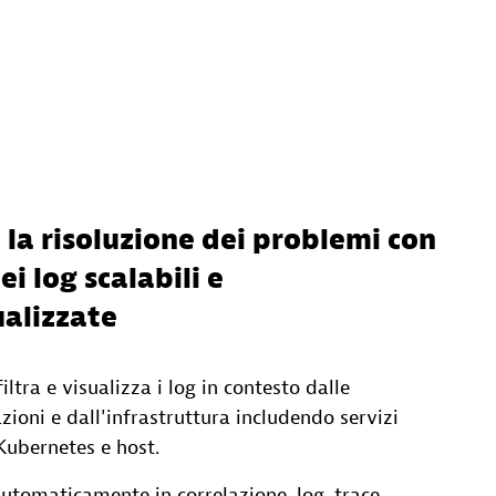
 la risoluzione dei problemi con
ei log scalabili e
alizzate
filtra e visualizza i log in contesto dalle
zioni e dall'infrastruttura includendo servizi
Kubernetes e host.
utomaticamente in correlazione, log, trace,