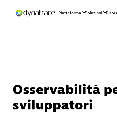
Osservabilità p
sviluppatori