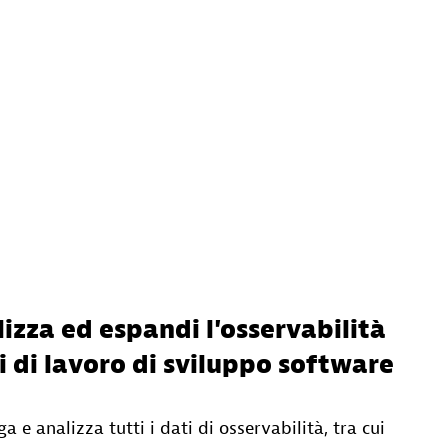
izza ed espandi l'osservabilità
si di lavoro di sviluppo software
ga e analizza tutti i dati di osservabilità, tra cui