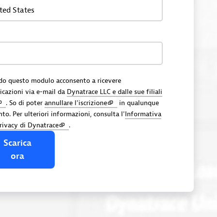
ted States
do questo modulo acconsento a ricevere
cazioni via e-mail da
Dynatrace LLC e dalle sue filiali
. So di poter
annullare l'iscrizione
in qualunque
o. Per ulteriori informazioni, consulta l'
Informativa
privacy di Dynatrace
.
Scarica
ora