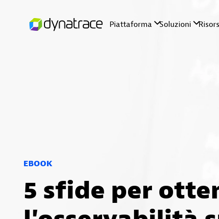
EBOOK
5 sfide per otte