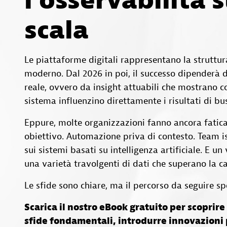
l'osservabilità 
scala
Le piattaforme digitali rappresentano la struttur
moderno. Dal 2026 in poi, il successo dipenderà d
reale, ovvero da insight attuabili che mostrano c
sistema influenzino direttamente i risultati di bu
Eppure, molte organizzazioni fanno ancora fatic
obiettivo. Automazione priva di contesto. Team iso
sui sistemi basati su intelligenza artificiale. E u
una varietà travolgenti di dati che superano la 
Le sfide sono chiare, ma il percorso da seguire sp
Scarica il nostro eBook gratuito per scopri
sfide fondamentali, introdurre innovazioni