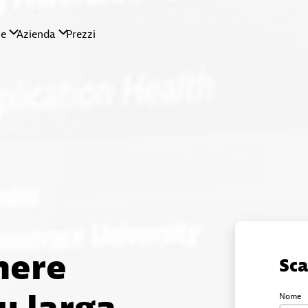
nere
Sca
Nome