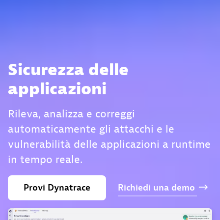
Sicurezza delle
applicazioni
Rileva, analizza e correggi
automaticamente gli attacchi e le
vulnerabilità delle applicazioni a runtime
in tempo reale.
Provi
Dynatrace
Richiedi
una
demo