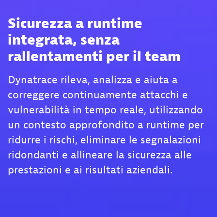
Sicurezza a runtime
integrata, senza
rallentamenti per il team
Dynatrace rileva, analizza e aiuta a
correggere continuamente attacchi e
vulnerabilità in tempo reale, utilizzando
un contesto approfondito a runtime per
ridurre i rischi, eliminare le segnalazioni
ridondanti e allineare la sicurezza alle
prestazioni e ai risultati aziendali.