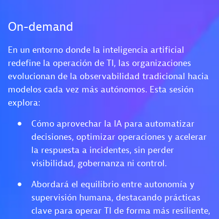
On-demand
En un entorno donde la inteligencia artificial
redefine la operación de TI, las organizaciones
evolucionan de la observabilidad tradicional hacia
modelos cada vez más autónomos. Esta sesión
explora:
Cómo aprovechar la IA para automatizar
decisiones, optimizar operaciones y acelerar
la respuesta a incidentes, sin perder
visibilidad, gobernanza ni control.
Abordará el equilibrio entre autonomía y
supervisión humana, destacando prácticas
clave para operar TI de forma más resiliente,