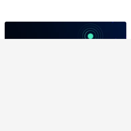
El 88 % de los líderes de