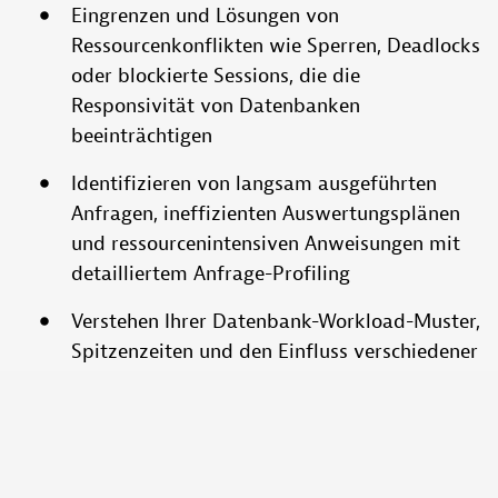
Eingrenzen und Lösungen von
Ressourcenkonflikten wie Sperren, Deadlocks
oder blockierte Sessions, die die
Responsivität von Datenbanken
beeinträchtigen
Identifizieren von langsam ausgeführten
Anfragen, ineffizienten Auswertungsplänen
und ressourcenintensiven Anweisungen mit
detailliertem Anfrage-Profiling
Verstehen Ihrer Datenbank-Workload-Muster,
Spitzenzeiten und den Einfluss verschiedener
Anwendungen auf die Gesamt-Performance
zur Optimierung der Ressourcenzuweisung
Mehr
erfahren