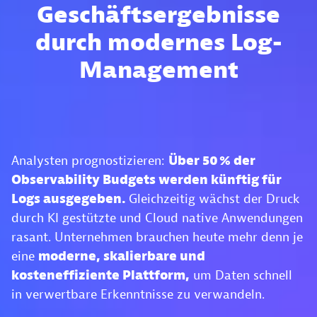
Geschäftsergebnisse
durch modernes Log-
Management
Analysten prognostizieren:
Über 50 % der
Observability Budgets werden künftig für
Logs ausgegeben.
Gleichzeitig wächst der Druck
durch KI gestützte und Cloud native Anwendungen
rasant. Unternehmen brauchen heute mehr denn je
eine
moderne, skalierbare und
kosteneffiziente Plattform,
um Daten schnell
in verwertbare Erkenntnisse zu verwandeln.