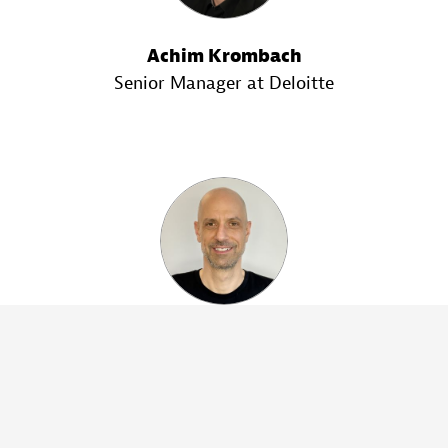
Achim Krombach
Senior Manager at Deloitte
Tobias Fischer
Lead Solutions Engineer at Dynatrace