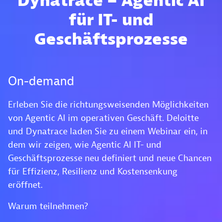
Dynatrace – Agentic AI
für IT- und
Geschäftsprozesse
On-demand
Erleben Sie die richtungsweisenden Möglichkeiten
von Agentic AI im operativen Geschäft. Deloitte
und Dynatrace laden Sie zu einem Webinar ein, in
dem wir zeigen, wie Agentic AI IT- und
Geschäftsprozesse neu definiert und neue Chancen
für Effizienz, Resilienz und Kostensenkung
eröffnet.
Warum teilnehmen?