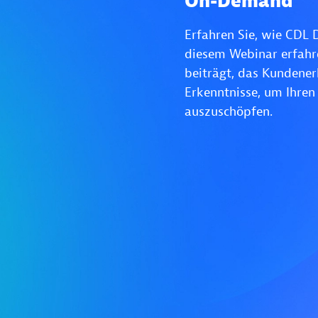
On-Demand
Erfahren Sie, wie CDL 
diesem Webinar erfahre
beiträgt, das Kundener
Erkenntnisse, um Ihren
auszuschöpfen.