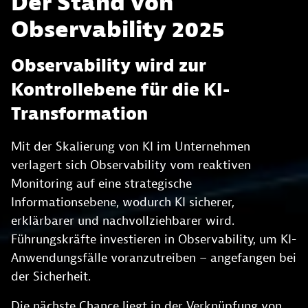
Der Stand von
Observability 2025
Observability wird zur
Kontrollebene für die KI-
Transformation
Mit der Skalierung von KI im Unternehmen
verlagert sich Observability vom reaktiven
Monitoring auf eine strategische
Informationsebene, wodurch KI sicherer,
erklärbarer und nachvollziehbarer wird.
Führungskräfte investieren in Observability, um KI-
Anwendungsfälle voranzutreiben – angefangen bei
der Sicherheit.
Die nächste Chance liegt in der Verknüpfung von