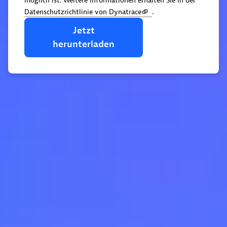
möglich ist. Weitere Informationen erhalten Sie in der
Datenschutzrichtlinie von Dynatrace
.
Jetzt
herunterladen