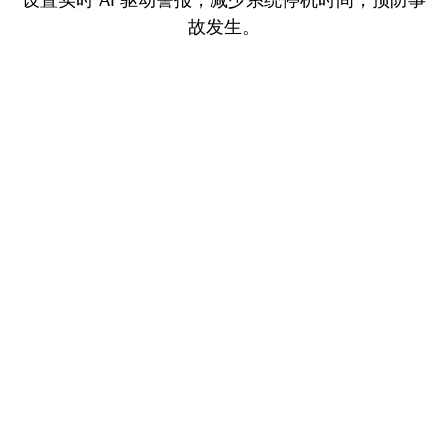
设置实时 AI 驱动警报，减少系统停机时间，预防事
故发生。