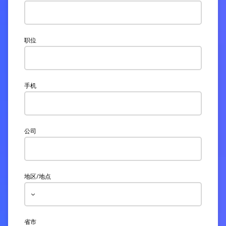
职位
手机
公司
地区/地点
省市