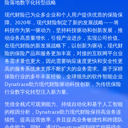
险落地数字化转型战略
现代财险已为众多企业和个人用户提供优质的保险保
障。2020年，现代财险制定了新的发展战略——将
科技作为第一驱动力，坚持科技驱动和创新发展，推
动业务高质量增长，引领产业进步，实现公司价值。
在现代财险的新发展战略下，以创新为驱动，现代财
险的保险产品和服务更加丰富，对接的互联网平台业
务需求量也更大，因此需要响应速度更快和安全性更
高的服务系统来支撑不断扩大的业务需求。基于深耕
保险行业的多年丰富经验，全球领先的软件智能企业
Dynatrace助力现代财险驱动科技创新，为传统保险
行业数字化转型注入新力量。
凭借全栈式可观测能力、持续自动化和基于人工智能
的根因分析，Dynatrace助力现代财险保持高业务连
续性、提高运营效率，并且提高业务敏捷性和跨团队
合作能力。同时，通过Dynatrace端到端监控获得全