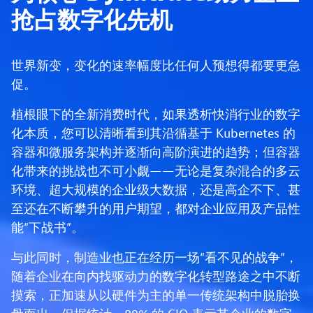
抢占数字化先机
世界新变，变化的速率幅度比任何人预想得都要更急
促。
植根眼下的全新消费时代，如果透析快消行业的数字
化本质，您可以清晰看到其沿循基于 Kubernetes 的
容器和微服务架构并逐渐向高阶演进的趋势；但容器
化带来的挑战也不可小觑——无论是复杂混合的多云
环境、超大规模的企业级大数据，还是高企不下、甚
至还在不断攀升的用户期望，都对企业应用及产品性
能“下战书”。
与此同时，制造业也正在经历一场“看不见的战争”，
随着企业在向内找驱动力的数字化转型路途之中不断
摸索，正加速从以硬件为主的单一传统架构中脱胎换