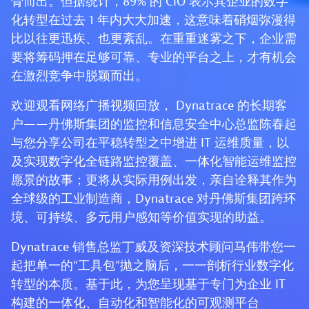
骨而出。但据统计，89% 的 CIO 表示其企业的数字
化转型在过去 1 年内大大加速，这意味着硝烟弥漫得
比以往更迅疾、也更紊乱。在重重迷雾之下，企业需
要将筹码押在足够可靠、专业的平台之上，才有机会
在激烈竞争中脱颖而出。
欢迎观看网络广播视频回放， Dynatrace 的长期客
户——丹佛斯集团的监控和信息安全中心总监陈春起
与您分享公司在平稳转型之中增进 IT 运维质量，以
及实现数字化全链路监控覆盖、一体化智能运维监控
愿景的故事；更将从实际用例出发，亲自诠释其作为
全球级的工业制造商，Dynatrace 对丹佛斯集团跨环
境、可持续、多元用户感知等价值实现的助益。
Dynatrace 销售总监丁威及资深技术顾问马伟带您一
起把单一的“工具包”抛之脑后，一一剖析行业数字化
转型的本质。基于此，为您呈现基于专门为企业 IT
构建的一体化、自动化和智能化的可观测平台