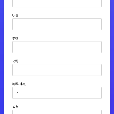
职位
手机
公司
地区/地点
省市