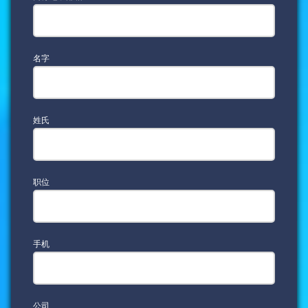
名字
姓氏
职位
手机
公司