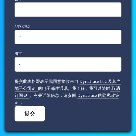
地区/地点
省市
提交此表格即表示我同意接收来自
Dynatrace LLC 及其当
地子公司
的电子邮件通讯。我了解，我可以随时
取消
订阅
。有关详细信息，请参阅
Dynatrace 的隐私政策
。
提交